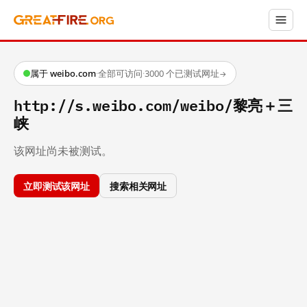
属于 weibo.com
·
全部可访问
·
3000 个已测试网址
→
http://s.weibo.com/weibo/黎亮＋三
峡
该网址尚未被测试。
立即测试该网址
搜索相关网址