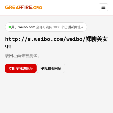
属于 weibo.com
·
全部可访问
·
3000 个已测试网址
→
http://s.weibo.com/weibo/裸聊美女
qq
该网址尚未被测试。
立即测试该网址
搜索相关网址