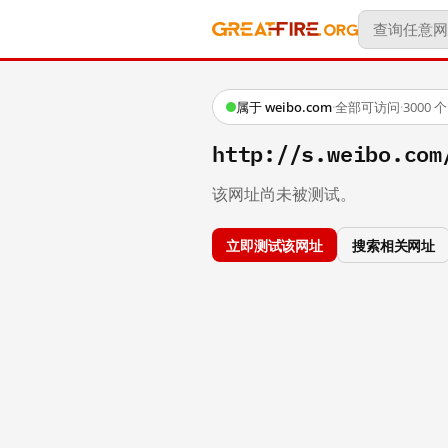
属于 weibo.com
·
全部可访问
·
3000
http://s.weibo.
该网址尚未被测试。
立即测试该网址
搜索相关网址