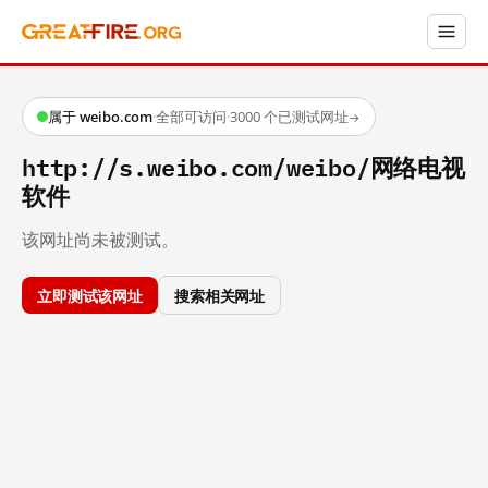
属于 weibo.com
·
全部可访问
·
3000 个已测试网址
→
http://s.weibo.com/weibo/网络电视
软件
该网址尚未被测试。
立即测试该网址
搜索相关网址