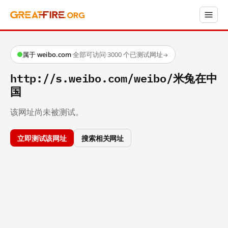
属于 weibo.com
·
全部可访问
·
3000 个已测试网址
→
http://s.weibo.com/weibo/米兔在中
国
该网址尚未被测试。
立即测试该网址
搜索相关网址