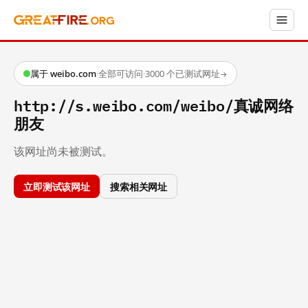
属于 weibo.com
·
全部可访问
·
3000 个已测试网址
→
http://s.weibo.com/weibo/真诚网络
朋友
该网址尚未被测试。
立即测试该网址
搜索相关网址