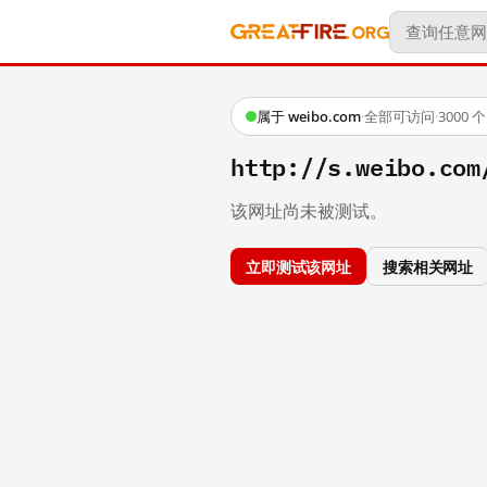
属于 weibo.com
·
全部可访问
·
3000
http://s.weibo.c
该网址尚未被测试。
立即测试该网址
搜索相关网址