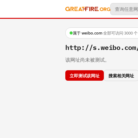
属于 weibo.com
·
全部可访问
·
3000
http://s.weibo.co
该网址尚未被测试。
立即测试该网址
搜索相关网址