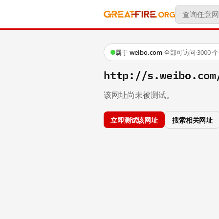
属于 weibo.com
·
全部可访问
·
3000
http://s.weibo.c
该网址尚未被测试。
立即测试该网址
搜索相关网址