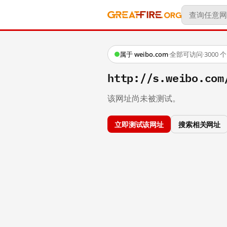
属于 weibo.com
·
全部可访问
·
3000
http://s.weibo.co
该网址尚未被测试。
立即测试该网址
搜索相关网址