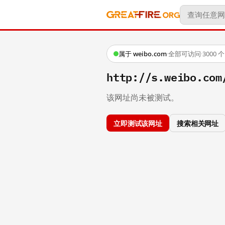
属于 weibo.com
·
全部可访问
·
3000
http://s.weibo.co
该网址尚未被测试。
立即测试该网址
搜索相关网址