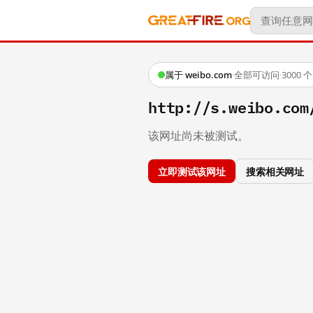
属于 weibo.com
·
全部可访问
·
3000
http://s.weibo.c
该网址尚未被测试。
立即测试该网址
搜索相关网址