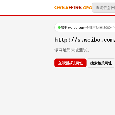
属于 weibo.com
·
全部可访问
·
3000
http://s.weibo.c
该网址尚未被测试。
立即测试该网址
搜索相关网址