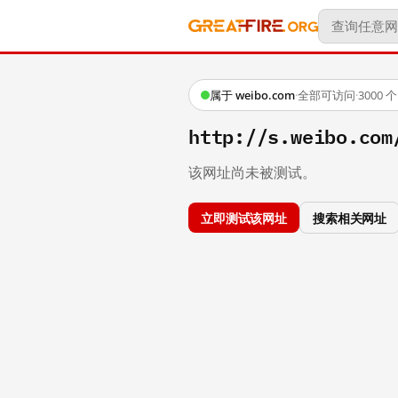
属于 weibo.com
·
全部可访问
·
3000
http://s.weibo.c
该网址尚未被测试。
立即测试该网址
搜索相关网址