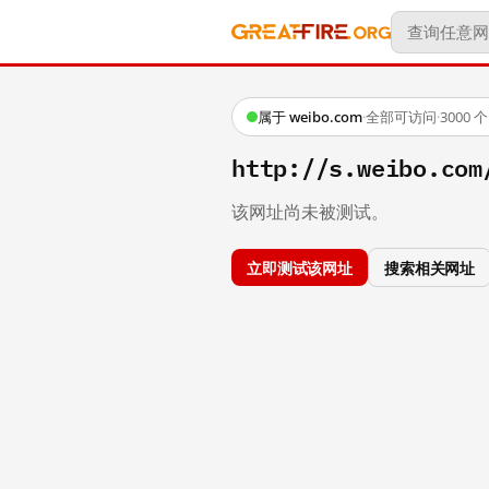
属于 weibo.com
·
全部可访问
·
3000
http://s.weibo.co
该网址尚未被测试。
立即测试该网址
搜索相关网址