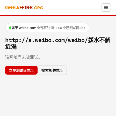
属于 weibo.com
·
全部可访问
·
3000 个已测试网址
→
http://s.weibo.com/weibo/媛水不解
近渴
该网址尚未被测试。
立即测试该网址
搜索相关网址