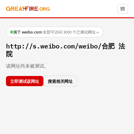
属于 weibo.com
·
全部可访问
·
3000 个已测试网址
→
http://s.weibo.com/weibo/合肥 法
院
该网址尚未被测试。
立即测试该网址
搜索相关网址