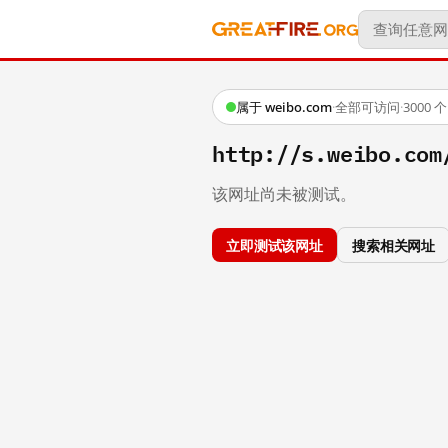
属于 weibo.com
·
全部可访问
·
3000
http://s.weibo.c
该网址尚未被测试。
立即测试该网址
搜索相关网址