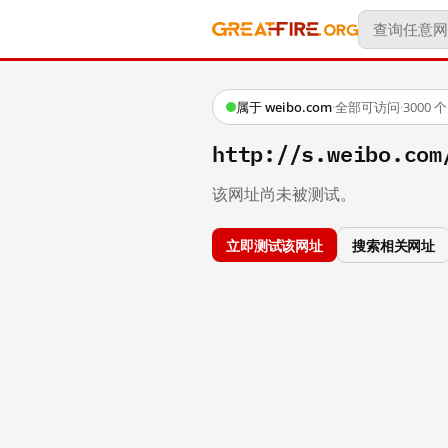
属于 weibo.com
·
全部可访问
·
3000
http://s.weibo.
该网址尚未被测试。
立即测试该网址
搜索相关网址