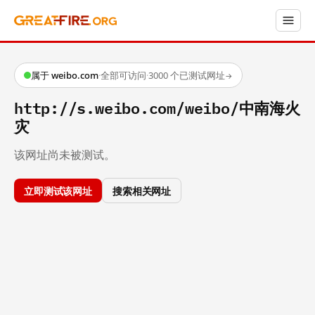
属于 weibo.com
·
全部可访问
·
3000 个已测试网址
→
http://s.weibo.com/weibo/中南海火
灾
该网址尚未被测试。
立即测试该网址
搜索相关网址