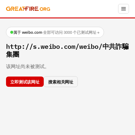
属于 weibo.com
·
全部可访问
·
3000 个已测试网址
→
http://s.weibo.com/weibo/中共詐騙
集團
该网址尚未被测试。
立即测试该网址
搜索相关网址