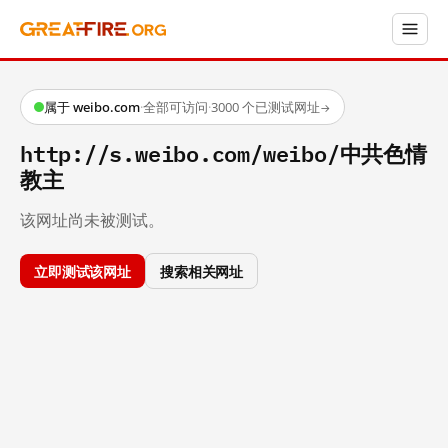
属于 weibo.com
·
全部可访问
·
3000 个已测试网址
→
http://s.weibo.com/weibo/中共色情
教主
该网址尚未被测试。
立即测试该网址
搜索相关网址