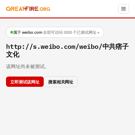
属于 weibo.com
·
全部可访问
·
3000 个已测试网址
→
http://s.weibo.com/weibo/中共痞子
文化
该网址尚未被测试。
立即测试该网址
搜索相关网址