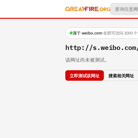
属于 weibo.com
·
全部可访问
·
3000
http://s.weibo.c
该网址尚未被测试。
立即测试该网址
搜索相关网址