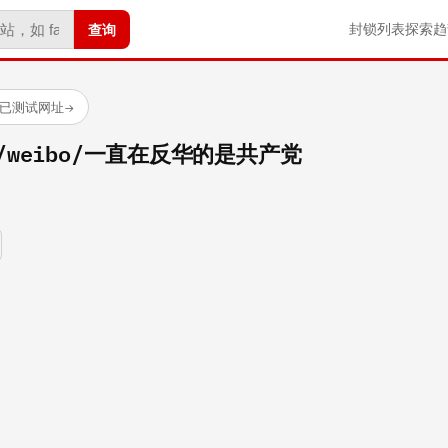
查询
封锁列表
探索
趋
 个已测试网址
→
com/weibo/一直在反华的是共产党