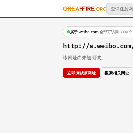
属于 weibo.com
·
全部可访问
·
3000
http://s.weibo.
该网址尚未被测试。
立即测试该网址
搜索相关网址