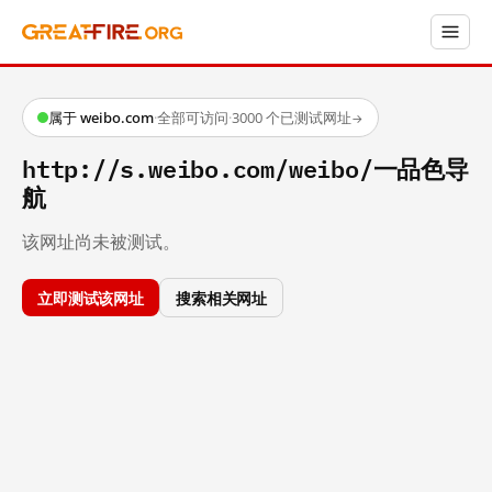
属于 weibo.com
·
全部可访问
·
3000 个已测试网址
→
http://s.weibo.com/weibo/一品色导
航
该网址尚未被测试。
立即测试该网址
搜索相关网址