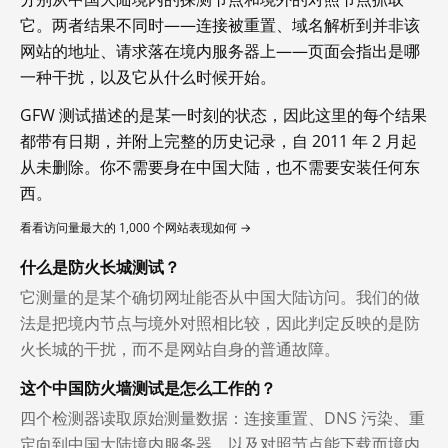
它。两者结果不同时——连接被重置、域名解析到并非该
网站的地址、请求落在境内服务器上——页面会指出是哪
一种干扰，以及它从什么时候开始。
GFW 测试描述的是某一时刻的状态，因此这里的每个结果
都带有日期，并附上完整的历史记录，自 2011 年 2 月起
从未删除。你不需要身在中国大陆，也不需要安装任何东
西。
看看访问量最大的 1,000 个网站表现如何 →
什么是防火长城测试？
它测量的是某个确切网址能否从中国大陆访问。我们的做
法是把境内节点与境外对照相比较，因此判定反映的是防
火长城的干扰，而不是网站自身的普通故障。
这个中国防火墙测试是怎么工作的？
四个检测器读取原始测量数据：连接重置、DNS 污染、重
定向到中国大陆境内服务器，以及对照节点能下载而境内