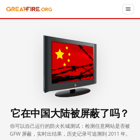
它在中国大陆被屏蔽了吗？
你可以自己运行的防火长城测试：检测任意网站是否被
GFW 屏蔽，实时出结果，历史记录可追溯到 2011 年。