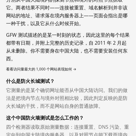
它。两者结果不同时——连接被重置、域名解析到并非该
网站的地址、请求落在境内服务器上——页面会指出是哪
一种干扰，以及它从什么时候开始。
GFW 测试描述的是某一时刻的状态，因此这里的每个结果
都带有日期，并附上完整的历史记录，自 2011 年 2 月起
从未删除。你不需要身在中国大陆，也不需要安装任何东
西。
看看访问量最大的 1,000 个网站表现如何 →
什么是防火长城测试？
它测量的是某个确切网址能否从中国大陆访问。我们的做
法是把境内节点与境外对照相比较，因此判定反映的是防
火长城的干扰，而不是网站自身的普通故障。
这个中国防火墙测试是怎么工作的？
四个检测器读取原始测量数据：连接重置、DNS 污染、重
定向到中国大陆境内服务器，以及对照节点能下载而境内