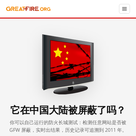
它在中国大陆被屏蔽了吗？
你可以自己运行的防火长城测试：检测任意网站是否被
GFW 屏蔽，实时出结果，历史记录可追溯到 2011 年。