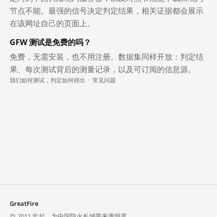
节点不能。最强的信号决定判定结果，相关证据都会展示
在该网址自己的页面上。
GFW 测试是免费的吗？
免费，无需安装，也不用注册。数据集同样开放：判定结
果、每次测试背后的测量记录，以及可订阅的信息源。
我们如何测试，判定如何得出
·
常见问题
GreatFire
自 2011 年起，为中国防火长城带来透明度。