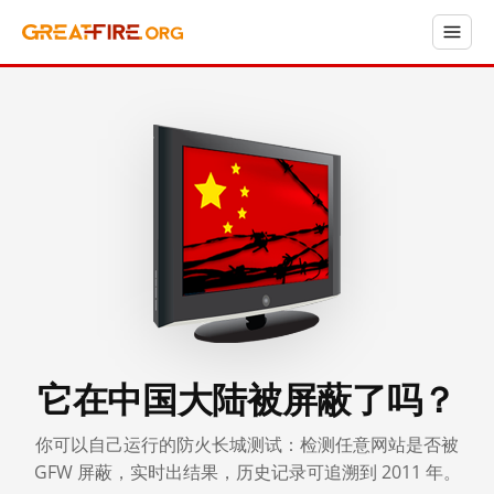
它在中国大陆被屏蔽了吗？
你可以自己运行的防火长城测试：检测任意网站是否被
GFW 屏蔽，实时出结果，历史记录可追溯到 2011 年。