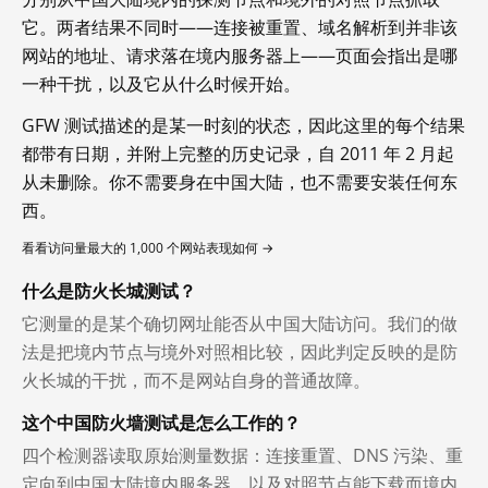
它。两者结果不同时——连接被重置、域名解析到并非该
网站的地址、请求落在境内服务器上——页面会指出是哪
一种干扰，以及它从什么时候开始。
GFW 测试描述的是某一时刻的状态，因此这里的每个结果
都带有日期，并附上完整的历史记录，自 2011 年 2 月起
从未删除。你不需要身在中国大陆，也不需要安装任何东
西。
看看访问量最大的 1,000 个网站表现如何 →
什么是防火长城测试？
它测量的是某个确切网址能否从中国大陆访问。我们的做
法是把境内节点与境外对照相比较，因此判定反映的是防
火长城的干扰，而不是网站自身的普通故障。
这个中国防火墙测试是怎么工作的？
四个检测器读取原始测量数据：连接重置、DNS 污染、重
定向到中国大陆境内服务器，以及对照节点能下载而境内