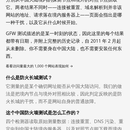
它。两者结果不同时——连接被重置、域名解析到并非该
网站的地址、请求落在境内服务器上——页面会指出是哪
一种干扰，以及它从什么时候开始。
GFW 测试描述的是某一时刻的状态，因此这里的每个结果
都带有日期，并附上完整的历史记录，自 2011 年 2 月起
从未删除。你不需要身在中国大陆，也不需要安装任何东
西。
看看访问量最大的 1,000 个网站表现如何 →
什么是防火长城测试？
它测量的是某个确切网址能否从中国大陆访问。我们的做
法是把境内节点与境外对照相比较，因此判定反映的是防
火长城的干扰，而不是网站自身的普通故障。
这个中国防火墙测试是怎么工作的？
四个检测器读取原始测量数据：连接重置、DNS 污染、重
定向到中国大陆境内服务器，以及对照节点能下载而境内