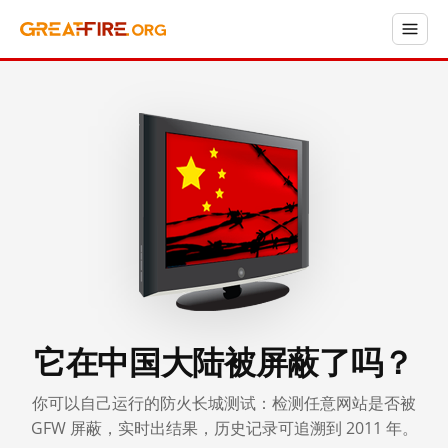
它在中国大陆被屏蔽了吗？
你可以自己运行的防火长城测试：检测任意网站是否被
GFW 屏蔽，实时出结果，历史记录可追溯到 2011 年。