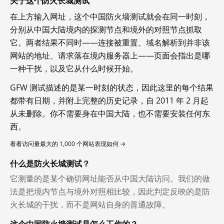
关于这个防火长城测试
在上方输入网址，这个中国防火墙测试就会在同一时刻，
分别从中国大陆境内的探测节点和境外的对照节点抓取
它。两者结果不同时——连接被重置、域名解析到并非该
网站的地址、请求落在境内服务器上——页面会指出是哪
一种干扰，以及它从什么时候开始。
GFW 测试描述的是某一时刻的状态，因此这里的每个结果
都带有日期，并附上完整的历史记录，自 2011 年 2 月起
从未删除。你不需要身在中国大陆，也不需要安装任何东
西。
看看访问量最大的 1,000 个网站表现如何 →
什么是防火长城测试？
它测量的是某个确切网址能否从中国大陆访问。我们的做
法是把境内节点与境外对照相比较，因此判定反映的是防
火长城的干扰，而不是网站自身的普通故障。
这个中国防火墙测试是怎么工作的？