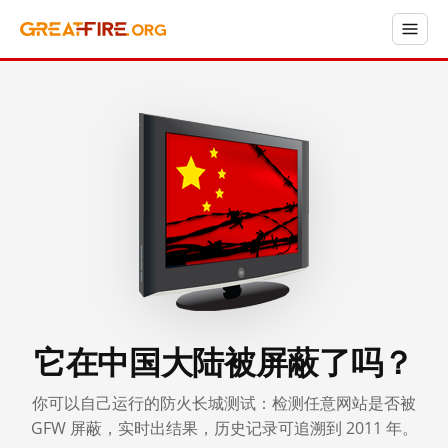
它在中国大陆被屏蔽了吗？
你可以自己运行的防火长城测试：检测任意网站是否被
GFW 屏蔽，实时出结果，历史记录可追溯到 2011 年。