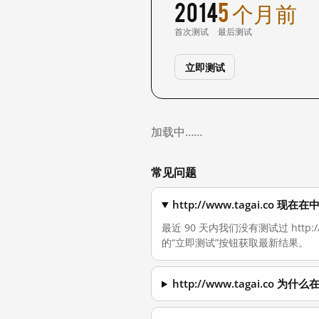
2014
5 个月前
首次测试
最后测试
立即测试
加载中……
常见问题
http://www.tagai.co 
最近 90 天内我们没有测试过 http
的“立即测试”按钮获取最新结果。
http://www.tagai.co 