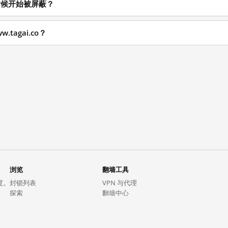
从什么时候开始被屏蔽？
.tagai.co？
浏览
翻墙工具
度。
封锁列表
VPN 与代理
探索
翻墙中心
趋势
GreatFireVPN
热门网站在中国大陆的访问状况
数据与 API