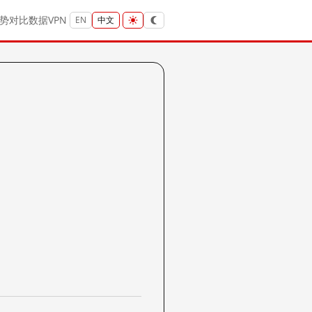
势
对比
数据
VPN
EN
中文