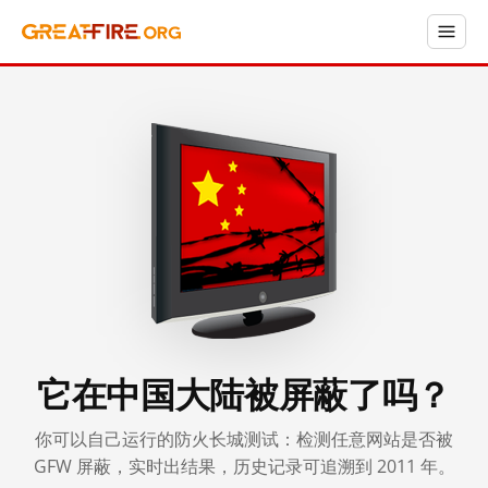
它在中国大陆被屏蔽了吗？
你可以自己运行的防火长城测试：检测任意网站是否被
GFW 屏蔽，实时出结果，历史记录可追溯到 2011 年。