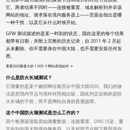
它。两者结果不同时——连接被重置、域名解析到并非该
网站的地址、请求落在境内服务器上——页面会指出是哪
一种干扰，以及它从什么时候开始。
GFW 测试描述的是某一时刻的状态，因此这里的每个结果
都带有日期，并附上完整的历史记录，自 2011 年 2 月起
从未删除。你不需要身在中国大陆，也不需要安装任何东
西。
看看访问量最大的 1,000 个网站表现如何 →
什么是防火长城测试？
它测量的是某个确切网址能否从中国大陆访问。我们的做
法是把境内节点与境外对照相比较，因此判定反映的是防
火长城的干扰，而不是网站自身的普通故障。
这个中国防火墙测试是怎么工作的？
四个检测器读取原始测量数据：连接重置、DNS 污染、重
定向到中国大陆境内服务器，以及对照节点能下载而境内