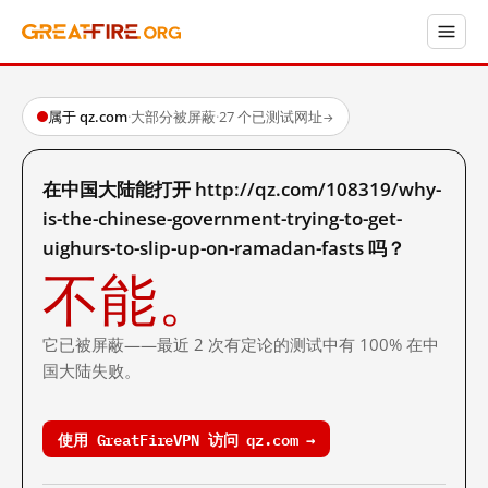
属于 qz.com
·
大部分被屏蔽
·
27 个已测试网址
→
在中国大陆能打开 http://qz.com/108319/why-
is-the-chinese-government-trying-to-get-
uighurs-to-slip-up-on-ramadan-fasts 吗？
不能。
它已被屏蔽——最近 2 次有定论的测试中有 100% 在中
国大陆失败。
使用 GreatFireVPN 访问 qz.com →