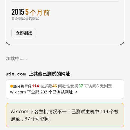
2015
5 个月前
首次测试
最后测试
立即测试
加载中……
wix.com 上其他已测试的网址
114
被屏蔽
46
间歇性受扰
37
可访问
6
无判定
部分被屏蔽
wix.com 下全部 203 个已测试网址 →
wix.com 下各主机情况不一：已测试主机中 114 个被
屏蔽，37 个可访问。