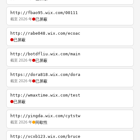
http://fbao95.wix.com/00111
截至 2026 年
已屏蔽
http://rabe048.wix.com/ecoac
已屏蔽
http://botdfliu.wix.com/main
截至 2026 年
已屏蔽
https://dora818.wix.com/dora
截至 2026 年
已屏蔽
http://wmaxtime.wix.com/test
已屏蔽
http://yingda.wix.com/cytstw
截至 2026 年
间歇性
http://vcxb123.wix.com/bruce