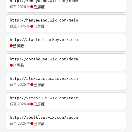
http://kennyazoo.wix.com/cime
截至 2026 年
已屏蔽
http://hanyewang.wix.com/main
截至 2026 年
已屏蔽
http://atasteofturkey.wix.com
已屏蔽
http://dorahouse.wix.com/dora
已屏蔽
http://alexiaoctacase.wix.com
截至 2026 年
已屏蔽
http://vitas2015.wix.com/test
截至 2026 年
已屏蔽
http://abelklau.wix.com/aacon
截至 2026 年
已屏蔽