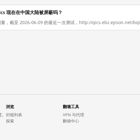
net/bqics 现在在中国大陆被屏蔽吗？
，截至 2026-06-09 的最近一次测试，http://qics.ebz.epson.net
浏览
翻墙工具
度。
封锁列表
VPN 与代理
探索
翻墙中心
趋势
GreatFireVPN
热门网站在中国大陆的访问状况
数据与 API