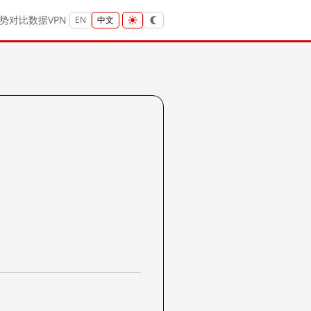
势
对比
数据
VPN
EN
中文