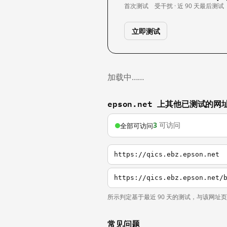
首次测试
受干扰 · 近 90 天
最后测试
立即测试
加载中……
epson.net 上其他已测试的网
3
可访问
全部可访问
https://qics.ebz.epson.net
https://qics.ebz.epson.net/
所示判定基于最近 90 天的测试，与该网址
常见问题