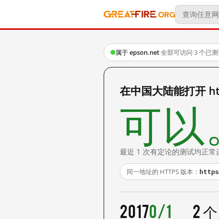
属于 epson.net
·
全部可访问
·
3 个已
在中国大陆能打开 http:/
可以
最近 1 次有定论的测试均正常
https
同一地址的 HTTPS 版本：
2017
0/1
2 