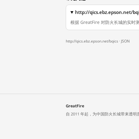
http://qics.ebz.epson.
根据 GreatFire 对防火长城的实时测量
http://qics.ebz.epson.net/bqics ·
JSON
GreatFire
自 2011 年起，为中国防火长城带来透明