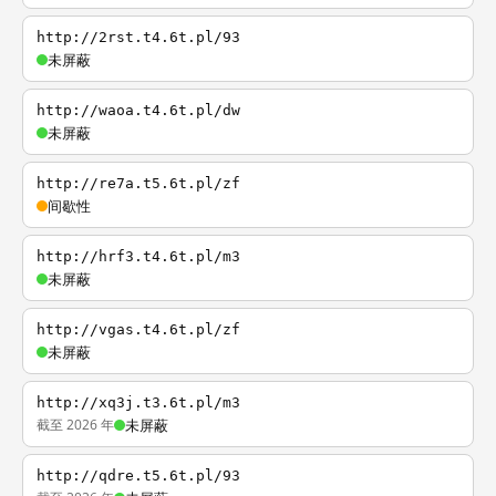
http://2rst.t4.6t.pl/93
未屏蔽
http://waoa.t4.6t.pl/dw
未屏蔽
http://re7a.t5.6t.pl/zf
间歇性
http://hrf3.t4.6t.pl/m3
未屏蔽
http://vgas.t4.6t.pl/zf
未屏蔽
http://xq3j.t3.6t.pl/m3
截至 2026 年
未屏蔽
http://qdre.t5.6t.pl/93