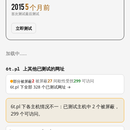
2015
5 个月前
首次测试
最后测试
立即测试
加载中……
6t.pl 上其他已测试的网址
2
被屏蔽
27
间歇性受扰
299
可访问
部分被屏蔽
6t.pl 下全部 328 个已测试网址 →
6t.pl 下各主机情况不一：已测试主机中 2 个被屏蔽，
299 个可访问。