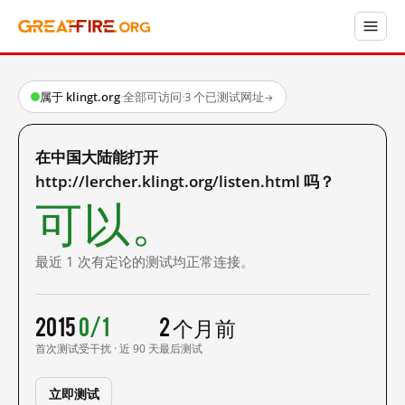
属于 klingt.org
·
全部可访问
·
3 个已测试网址
→
在中国大陆能打开
http://lercher.klingt.org/listen.html 吗？
可以。
最近 1 次有定论的测试均正常连接。
2015
0/1
2 个月前
首次测试
受干扰 · 近 90 天
最后测试
立即测试