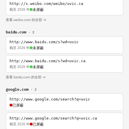
http://s.weibo.com/weibo/uvic.ca
截至 2026 年
未屏蔽
查看 weibo.com 的全部 →
baidu.com
· 2
http://www.baidu.com/s?wd=uvic
截至 2026 年
未屏蔽
http://www.baidu.com/s?wd=uvic.ca
截至 2026 年
未屏蔽
查看 baidu.com 的全部 →
google.com
· 2
http://www.google.com/search?q=uvic
已屏蔽
http://www.google.com/search?q=uvic.ca
截至 2026 年
已屏蔽