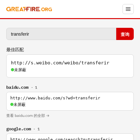
查询
最佳匹配
http://s.weibo.com/weibo/transferir
未屏蔽
baidu.com
· 1
http://www.baidu.com/s?wd=transferir
未屏蔽
查看 baidu.com 的全部 →
google.com
· 1
http://www.google.com/search?q=transferir