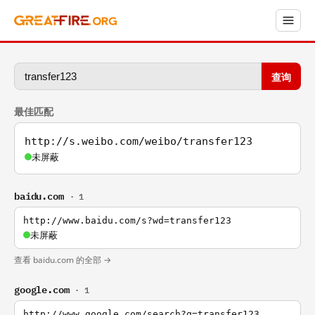
查询
最佳匹配
http://s.weibo.com/weibo/transfer123
未屏蔽
baidu.com
· 1
http://www.baidu.com/s?wd=transfer123
未屏蔽
查看 baidu.com 的全部 →
google.com
· 1
http://www.google.com/search?q=transfer123