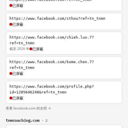
已屏蔽
https://www.facebook.com/sthou?ref=tn_tnmn
已屏蔽
https://www.facebook.com/chieh.luo.7?
ref=tn_tnmn
截至 2026 年
已屏蔽
https://www.facebook.com/kome.chen.7?
ref=tn_tnmn
已屏蔽
https://www.facebook.com/profile.php?
id=1285646248&ref=tn_tnmn
已屏蔽
查看 facebook.com 的全部 →
tnmcoaching.com
· 2