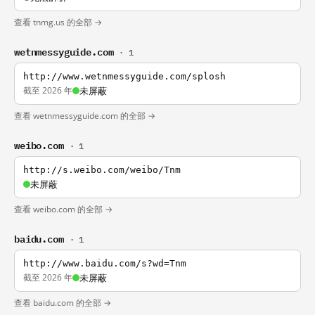
查看 tnmg.us 的全部 →
wetnmessyguide.com
· 1
http://www.wetnmessyguide.com/splosh
截至 2026 年
未屏蔽
查看 wetnmessyguide.com 的全部 →
weibo.com
· 1
http://s.weibo.com/weibo/Tnm
未屏蔽
查看 weibo.com 的全部 →
baidu.com
· 1
http://www.baidu.com/s?wd=Tnm
截至 2026 年
未屏蔽
查看 baidu.com 的全部 →