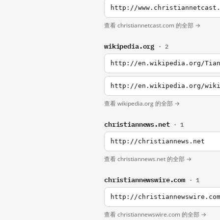
http://www.christiannetcast
查看 christiannetcast.com 的全部 →
wikipedia.org
· 2
http://en.wikipedia.org/Tia
http://en.wikipedia.org/wik
查看 wikipedia.org 的全部 →
christiannews.net
· 1
http://christiannews.net
查看 christiannews.net 的全部 →
christiannewswire.com
· 1
http://christiannewswire.co
查看 christiannewswire.com 的全部 →