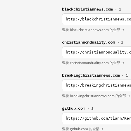
blackchristiannews.com
· 1
http://blackchristiannews.c
查看 blackchristiannews.com 的全部 →
christiannonduality.com
· 1
http://christiannonduality.
查看 christiannonduality.com 的全部 →
breakingchristiannews.com
· 1
http://breakingchristiannew
查看 breakingchristiannews.com 的全部 →
github.com
· 1
https://github.com/tiann/Ke
查看 github.com 的全部 →