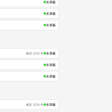
未屏蔽
未屏蔽
未屏蔽
未屏蔽
截至 2026 年
未屏蔽
未屏蔽
未屏蔽
截至 2026 年