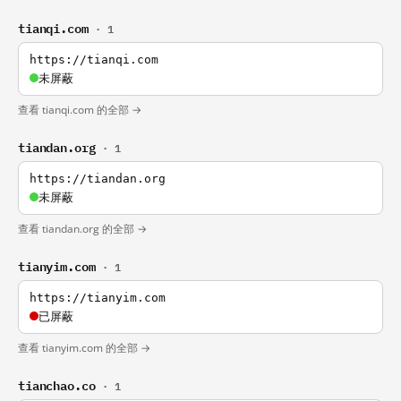
tianqi.com
· 1
https://tianqi.com
未屏蔽
查看 tianqi.com 的全部 →
tiandan.org
· 1
https://tiandan.org
未屏蔽
查看 tiandan.org 的全部 →
tianyim.com
· 1
https://tianyim.com
已屏蔽
查看 tianyim.com 的全部 →
tianchao.co
· 1