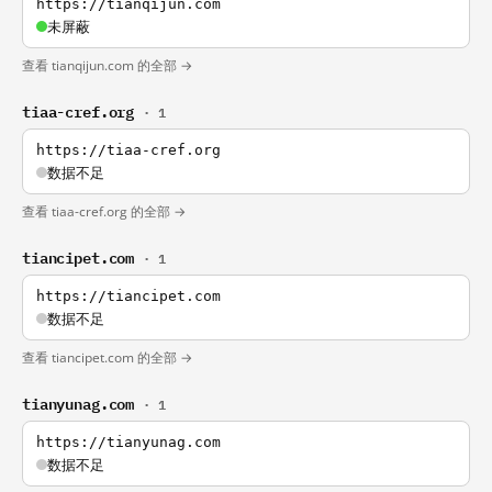
https://tianqijun.com
未屏蔽
查看 tianqijun.com 的全部 →
tiaa-cref.org
· 1
https://tiaa-cref.org
数据不足
查看 tiaa-cref.org 的全部 →
tiancipet.com
· 1
https://tiancipet.com
数据不足
查看 tiancipet.com 的全部 →
tianyunag.com
· 1
https://tianyunag.com
数据不足