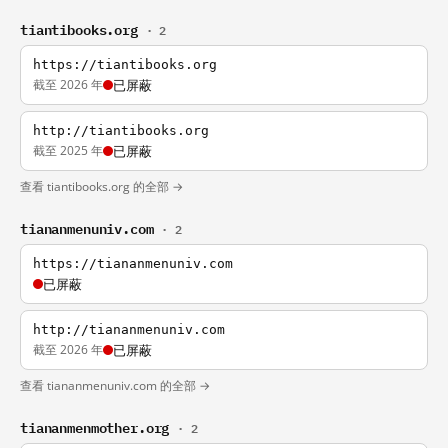
tiantibooks.org
· 2
https://tiantibooks.org
截至 2026 年
已屏蔽
http://tiantibooks.org
截至 2025 年
已屏蔽
查看 tiantibooks.org 的全部 →
tiananmenuniv.com
· 2
https://tiananmenuniv.com
已屏蔽
http://tiananmenuniv.com
截至 2026 年
已屏蔽
查看 tiananmenuniv.com 的全部 →
tiananmenmother.org
· 2