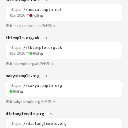
https://mediatemple.net
截至 2026 年
已屏蔽
查看 mediatemple.net 的全部 →
tbtemple.org.uk
· 1
https://tbtemple.org.uk
截至 2026 年
未屏蔽
查看 tbtemple.org.uk 的全部 →
sakyatemple.org
· 1
https://sakyatemple.org
未屏蔽
查看 sakyatemple.org 的全部 →
diatangtemple.org
· 1
https://diatangtemple.org