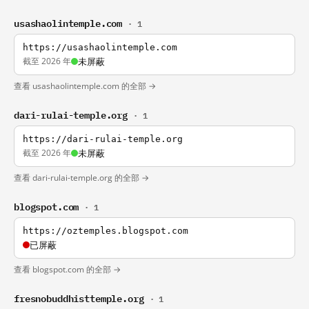
usashaolintemple.com
· 1
https://usashaolintemple.com
截至 2026 年
未屏蔽
查看 usashaolintemple.com 的全部 →
dari-rulai-temple.org
· 1
https://dari-rulai-temple.org
截至 2026 年
未屏蔽
查看 dari-rulai-temple.org 的全部 →
blogspot.com
· 1
https://oztemples.blogspot.com
已屏蔽
查看 blogspot.com 的全部 →
fresnobuddhisttemple.org
· 1