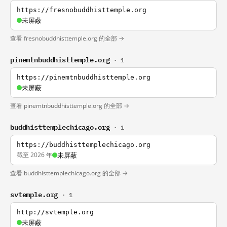
https://fresnobuddhisttemple.org
未屏蔽
查看 fresnobuddhisttemple.org 的全部 →
pinemtnbuddhisttemple.org
· 1
https://pinemtnbuddhisttemple.org
未屏蔽
查看 pinemtnbuddhisttemple.org 的全部 →
buddhisttemplechicago.org
· 1
https://buddhisttemplechicago.org
截至 2026 年
未屏蔽
查看 buddhisttemplechicago.org 的全部 →
svtemple.org
· 1
http://svtemple.org
未屏蔽