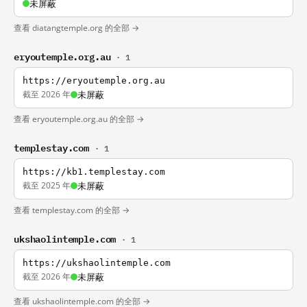
未屏蔽
查看 diatangtemple.org 的全部 →
eryoutemple.org.au
· 1
https://eryoutemple.org.au
截至 2026 年
未屏蔽
查看 eryoutemple.org.au 的全部 →
templestay.com
· 1
https://kb1.templestay.com
截至 2025 年
未屏蔽
查看 templestay.com 的全部 →
ukshaolintemple.com
· 1
https://ukshaolintemple.com
截至 2026 年
未屏蔽
查看 ukshaolintemple.com 的全部 →