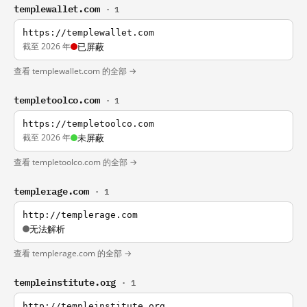
templewallet.com
· 1
https://templewallet.com
截至 2026 年
已屏蔽
查看 templewallet.com 的全部 →
templetoolco.com
· 1
https://templetoolco.com
截至 2026 年
未屏蔽
查看 templetoolco.com 的全部 →
templerage.com
· 1
http://templerage.com
无法解析
查看 templerage.com 的全部 →
templeinstitute.org
· 1
http://templeinstitute.org