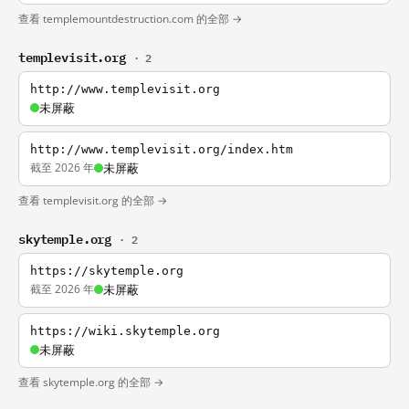
查看 templemountdestruction.com 的全部 →
templevisit.org
· 2
http://www.templevisit.org
未屏蔽
http://www.templevisit.org/index.htm
截至 2026 年
未屏蔽
查看 templevisit.org 的全部 →
skytemple.org
· 2
https://skytemple.org
截至 2026 年
未屏蔽
https://wiki.skytemple.org
未屏蔽
查看 skytemple.org 的全部 →