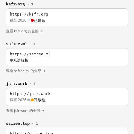
ksfr.org
· 1
https://ksfr.org
截至 2026 年
已屏蔽
查看 ksfr.org 的全部 →
ssfree.ml
· 1
https://ssfree.ml
无法解析
查看 ssfree.ml 的全部 →
jsfr.work
· 1
https://jsfr.work
截至 2026 年
间歇性
查看 jsfr.work 的全部 →
ssfree.top
· 1
https://ssfree.top