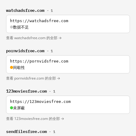
watchadsfree.com
· 1
https://watchadsfree.com
数据不足
查看 watchadsfree.com 的全部 →
pornvidsfree.com
· 1
https://pornvidsfree.com
间歇性
查看 pornvidsfree.com 的全部 →
123moviesfree.com
· 1
https://123moviesfree.com
未屏蔽
查看 123moviesfree.com 的全部 →
sendfilesfree.com
· 1