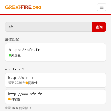
查询
最佳匹配
https://sfr.fr
未屏蔽
sfr.fr
· 2
http://sfr.fr
截至 2026 年
间歇性
http://www.sfr.fr
间歇性
查看 sfr.fr 的全部 →