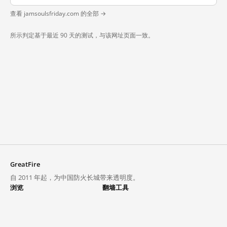
查看 jamsoulsfriday.com 的全部 →
所示判定基于最近 90 天的测试，与该网址页面一致。
GreatFire
自 2011 年起，为中国防火长城带来透明度。
浏览
翻墙工具
封锁列表
VPN 与代理
探索
翻墙中心
趋势
GreatFireVPN