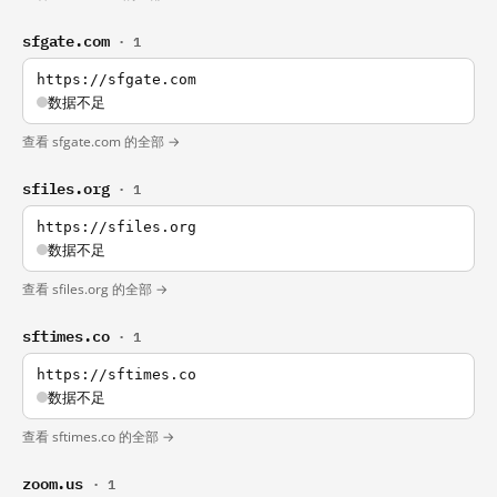
sfgate.com
· 1
https://sfgate.com
数据不足
查看 sfgate.com 的全部 →
sfiles.org
· 1
https://sfiles.org
数据不足
查看 sfiles.org 的全部 →
sftimes.co
· 1
https://sftimes.co
数据不足
查看 sftimes.co 的全部 →
zoom.us
· 1