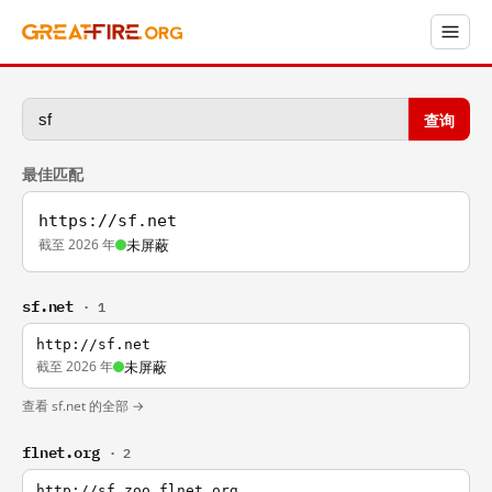
查询
最佳匹配
https://sf.net
截至 2026 年
未屏蔽
sf.net
· 1
http://sf.net
截至 2026 年
未屏蔽
查看 sf.net 的全部 →
flnet.org
· 2
http://sf.zoo.flnet.org