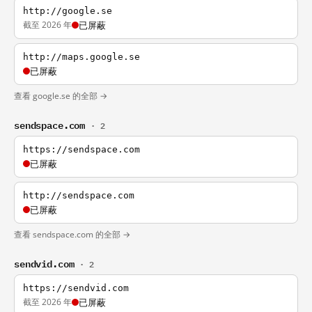
http://google.se
截至 2026 年
已屏蔽
http://maps.google.se
已屏蔽
查看 google.se 的全部 →
sendspace.com
· 2
https://sendspace.com
已屏蔽
http://sendspace.com
已屏蔽
查看 sendspace.com 的全部 →
sendvid.com
· 2
https://sendvid.com
截至 2026 年
已屏蔽