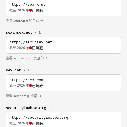
https://searx.me
截至 2026 年
已屏蔽
查看 searx.me 的全部 →
sexinsex.net
· 1
http://sexinsex.net
截至 2026 年
已屏蔽
查看 sexinsex.net 的全部 →
sex.com
· 1
https://sex.com
截至 2026 年
已屏蔽
查看 sex.com 的全部 →
securityinabox.org
· 1
https://securityinabox.org
截至 2026 年
已屏蔽