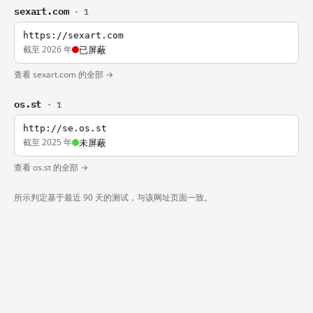
sexart.com
· 1
https://sexart.com
截至 2026 年
已屏蔽
查看 sexart.com 的全部 →
os.st
· 1
http://se.os.st
截至 2025 年
未屏蔽
查看 os.st 的全部 →
所示判定基于最近 90 天的测试，与该网址页面一致。