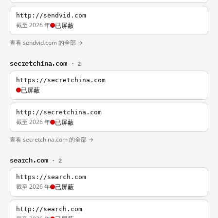
http://sendvid.com
截至 2026 年
已屏蔽
查看 sendvid.com 的全部 →
secretchina.com
· 2
https://secretchina.com
已屏蔽
http://secretchina.com
截至 2026 年
已屏蔽
查看 secretchina.com 的全部 →
search.com
· 2
https://search.com
截至 2026 年
已屏蔽
http://search.com