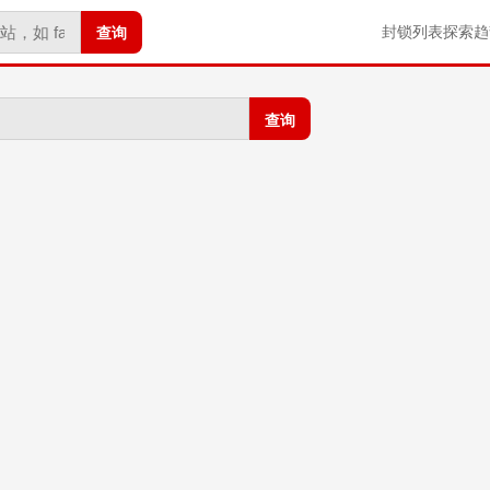
查询
封锁列表
探索
趋
查询
。