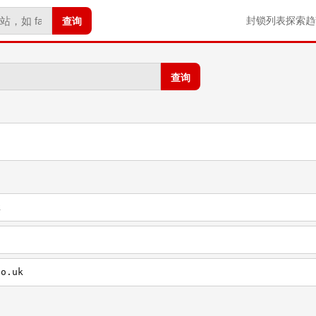
查询
封锁列表
探索
趋
查询
k
co.uk