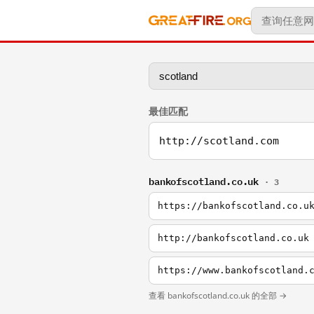
最佳匹配
http://scotland.com
bankofscotland.co.uk
· 3
https://bankofscotland.co.u
http://bankofscotland.co.uk
https://www.bankofscotland.
查看 bankofscotland.co.uk 的全部 →