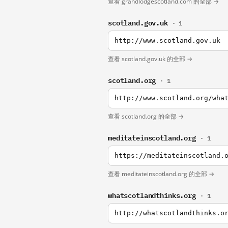
查看 grandlodgescotland.com 的全部 →
scotland.gov.uk
· 1
http://www.scotland.gov.uk
查看 scotland.gov.uk 的全部 →
scotland.org
· 1
http://www.scotland.org/wha
查看 scotland.org 的全部 →
meditateinscotland.org
· 1
https://meditateinscotland.
查看 meditateinscotland.org 的全部 →
whatscotlandthinks.org
· 1
http://whatscotlandthinks.o