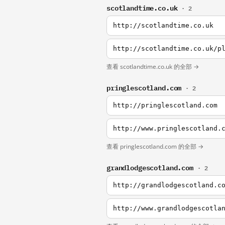
scotlandtime.co.uk
· 2
http://scotlandtime.co.uk
http://scotlandtime.co.uk/p
查看 scotlandtime.co.uk 的全部 →
pringlescotland.com
· 2
http://pringlescotland.com
http://www.pringlescotland.
查看 pringlescotland.com 的全部 →
grandlodgescotland.com
· 2
http://grandlodgescotland.c
http://www.grandlodgescotla