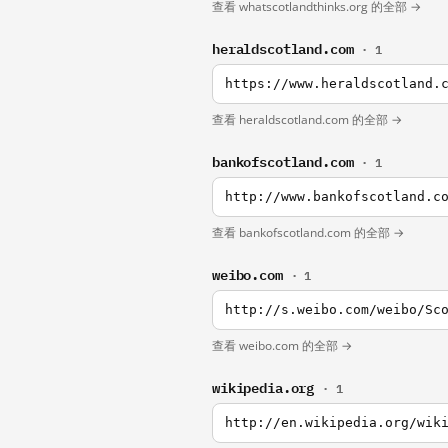
查看 whatscotlandthinks.org 的全部 →
heraldscotland.com
· 1
https://www.heraldscotland.
查看 heraldscotland.com 的全部 →
bankofscotland.com
· 1
http://www.bankofscotland.c
查看 bankofscotland.com 的全部 →
weibo.com
· 1
http://s.weibo.com/weibo/Sc
查看 weibo.com 的全部 →
wikipedia.org
· 1
http://en.wikipedia.org/wik